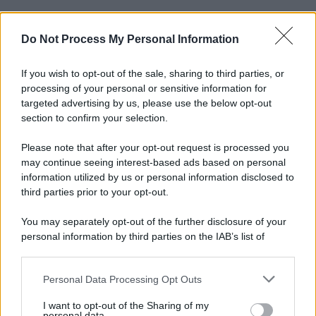
Do Not Process My Personal Information
Informativa
Privacy Policy
Cookie Policy
If you wish to opt-out of the sale, sharing to third parties, or
Note Legali
processing of your personal or sensitive information for
Preferenze Privacy
targeted advertising by us, please use the below opt-out
section to confirm your selection.
Please note that after your opt-out request is processed you
may continue seeing interest-based ads based on personal
information utilized by us or personal information disclosed to
third parties prior to your opt-out.
You may separately opt-out of the further disclosure of your
personal information by third parties on the IAB’s list of
downstream participants.
Personal Data Processing Opt Outs
This information may also be disclosed by us to third parties
on the IAB’s List of Downstream Participants that may further
I want to opt-out of the Sharing of my
disclose it to other third parties.
personal data.