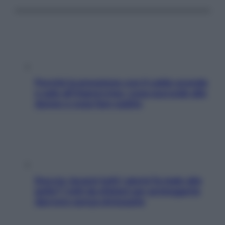
Perché la pressione con il caldo scende
e sale all’improvviso: cosa succede alle
donne e cosa fare subito
Doccia, lavarsi tutti i giorni fa male alla
pelle? I miti da sfatare per proteggerla
davvero senza stressarla