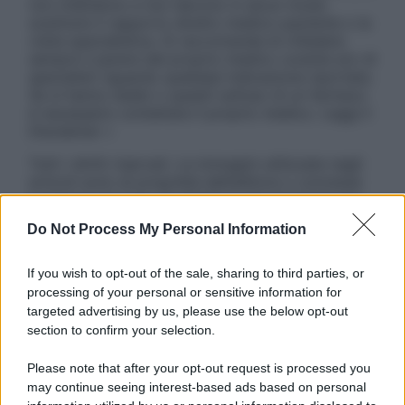
non intendono e non devono in alcun modo
sostituire il rapporto diretto medico-paziente o la
visita specialistica. Si raccomanda di chiedere
sempre il parere del proprio medico curante e/o di
specialisti riguardo qualsiasi indicazione riportata.
Se si hanno dubbi o quesiti sull’uso di un farmaco
è necessario contattare il proprio medico. Leggi il
Disclaimer »
Tutti i diritti riservati. Le immagini utilizzate negli
articoli sono di proprietà dell’editore o concesse
in licenza per l’uso. È vietata la riproduzione non
autorizzata.
Do Not Process My Personal Information
If you wish to opt-out of the sale, sharing to third parties, or
processing of your personal or sensitive information for
Informativa
targeted advertising by us, please use the below opt-out
Privacy Policy
section to confirm your selection.
Cookie Policy
Note Legali
Please note that after your opt-out request is processed you
Preferenze Privacy
may continue seeing interest-based ads based on personal