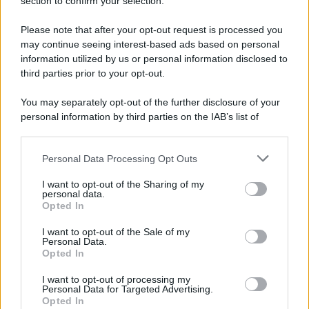
Note Legali
section to confirm your selection.
Preferenze Privacy
Please note that after your opt-out request is processed you
may continue seeing interest-based ads based on personal
information utilized by us or personal information disclosed to
third parties prior to your opt-out.
You may separately opt-out of the further disclosure of your
personal information by third parties on the IAB’s list of
downstream participants.
Personal Data Processing Opt Outs
This information may also be disclosed by us to third parties
on the IAB’s List of Downstream Participants that may further
I want to opt-out of the Sharing of my
disclose it to other third parties.
personal data.
Opted In
Please note that this website/app uses one or more Google
services and may gather and store information including but
I want to opt-out of the Sale of my
Personal Data.
not limited to your visit or usage behaviour. You may click to
Opted In
grant or deny consent to Google and its third-party tags to
use your data for below specified purposes in below Google
I want to opt-out of processing my
consent section.
Personal Data for Targeted Advertising.
Opted In