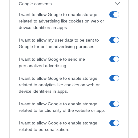
Google consents
I want to allow Google to enable storage
related to advertising like cookies on web or
device identifiers in apps.
I want to allow my user data to be sent to
Google for online advertising purposes.
I want to allow Google to send me
personalized advertising.
I want to allow Google to enable storage
related to analytics like cookies on web or
device identifiers in apps.
I want to allow Google to enable storage
related to functionality of the website or app.
I want to allow Google to enable storage
related to personalization.