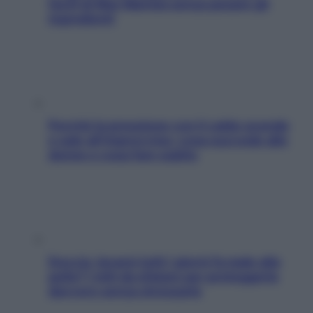
facili di Max Mariola senza pesare gli
ingredienti
Perché la pressione con il caldo scende
e sale all’improvviso: cosa succede alle
donne e cosa fare subito
Doccia, lavarsi tutti i giorni fa male alla
pelle? I miti da sfatare per proteggerla
davvero senza stressarla