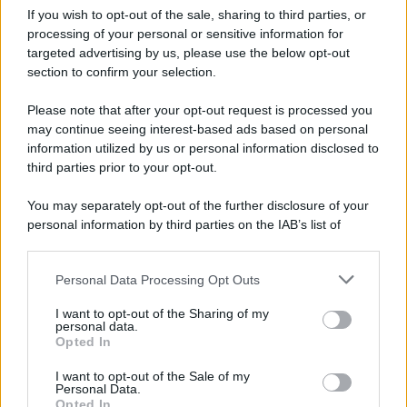
If you wish to opt-out of the sale, sharing to third parties, or
processing of your personal or sensitive information for
targeted advertising by us, please use the below opt-out
section to confirm your selection.
Please note that after your opt-out request is processed you
may continue seeing interest-based ads based on personal
information utilized by us or personal information disclosed to
third parties prior to your opt-out.
You may separately opt-out of the further disclosure of your
personal information by third parties on the IAB’s list of
downstream participants.
Personal Data Processing Opt Outs
This information may also be disclosed by us to third parties
on the IAB’s List of Downstream Participants that may further
I want to opt-out of the Sharing of my
disclose it to other third parties.
personal data.
Opted In
Please note that this website/app uses one or more Google
services and may gather and store information including but
I want to opt-out of the Sale of my
Personal Data.
not limited to your visit or usage behaviour. You may click to
Opted In