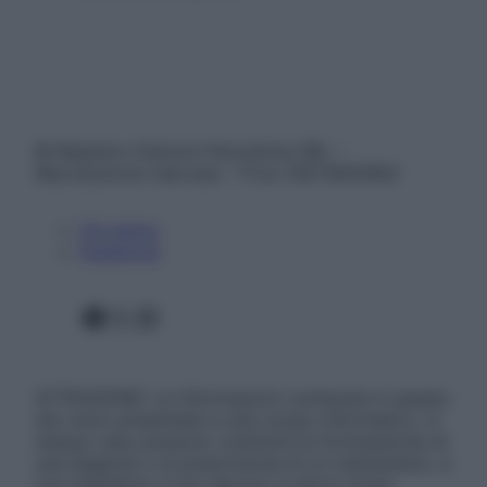
© Belpietro Edizioni Periodiche SRL –
Riproduzione riservata – P.Iva 13673600964
Chi siamo
Pubblicità
Facebook
X
Instagram
ATTENZIONE: Le informazioni contenute in questo
sito sono presentate a solo scopo informativo, in
nessun caso possono costituire la formulazione di
una diagnosi o la prescrizione di un trattamento, e
non intendono e non devono in alcun modo