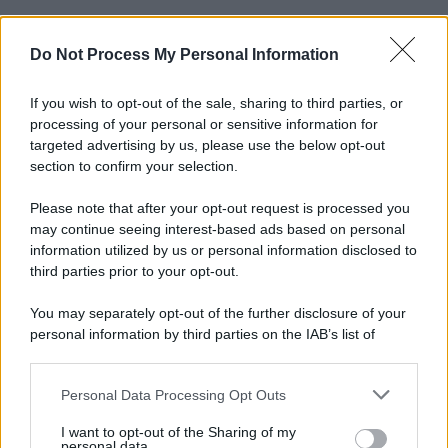
Do Not Process My Personal Information
Informativa
Privacy Policy
Cookie Policy
If you wish to opt-out of the sale, sharing to third parties, or
Note Legali
processing of your personal or sensitive information for
Preferenze Privacy
targeted advertising by us, please use the below opt-out
section to confirm your selection.
Please note that after your opt-out request is processed you
may continue seeing interest-based ads based on personal
information utilized by us or personal information disclosed to
third parties prior to your opt-out.
You may separately opt-out of the further disclosure of your
personal information by third parties on the IAB’s list of
downstream participants.
Personal Data Processing Opt Outs
This information may also be disclosed by us to third parties
on the IAB’s List of Downstream Participants that may further
I want to opt-out of the Sharing of my
disclose it to other third parties.
personal data.