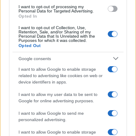
use your data for below specified purposes in below Google
I want to opt-out of processing my
consent section.
Personal Data for Targeted Advertising.
Opted In
I want to opt-out of Collection, Use,
Retention, Sale, and/or Sharing of my
Personal Data that Is Unrelated with the
Purposes for which it was collected.
Opted Out
Google consents
I want to allow Google to enable storage
related to advertising like cookies on web or
device identifiers in apps.
I want to allow my user data to be sent to
Google for online advertising purposes.
I want to allow Google to send me
personalized advertising.
I want to allow Google to enable storage