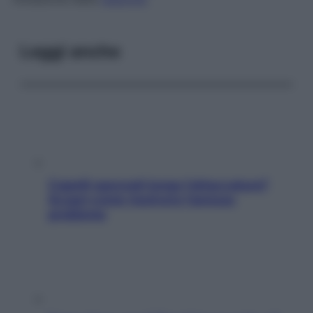
Leggi anche
Capelli spezzati lungo l’attaccatura?
Scopri come risolvere l’annoso
problema