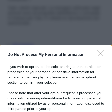
Tutti i diritti riservati. Le immagini utilizzate negli
articoli sono di proprietà dell’editore o concesse
in licenza per l’uso. È vietata la riproduzione non
autorizzata.
Informativa
Privacy Policy
Do Not Process My Personal Information
Cookie Policy
Note Legali
Preferenze Privacy
If you wish to opt-out of the sale, sharing to third parties, or
processing of your personal or sensitive information for
targeted advertising by us, please use the below opt-out
section to confirm your selection.
Please note that after your opt-out request is processed you
may continue seeing interest-based ads based on personal
information utilized by us or personal information disclosed to
third parties prior to your opt-out.