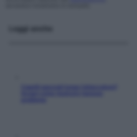
servendosi inizialmente di stampelle.
Leggi anche
Capelli spezzati lungo l’attaccatura?
Scopri come risolvere l’annoso
problema