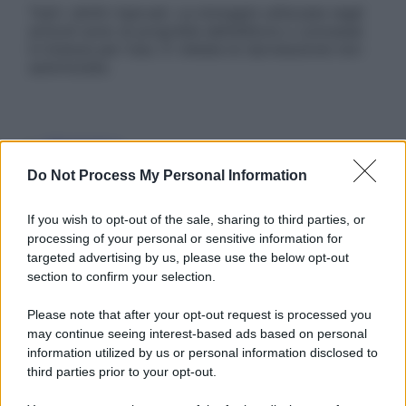
Tutti i diritti riservati. Le immagini utilizzate negli
articoli sono di proprietà dell’editore o concesse
in licenza per l’uso. È vietata la riproduzione non
autorizzata.
Informativa
Privacy Policy
Do Not Process My Personal Information
Cookie Policy
Note Legali
Preferenze Privacy
If you wish to opt-out of the sale, sharing to third parties, or
processing of your personal or sensitive information for
targeted advertising by us, please use the below opt-out
section to confirm your selection.
Please note that after your opt-out request is processed you
may continue seeing interest-based ads based on personal
information utilized by us or personal information disclosed to
third parties prior to your opt-out.