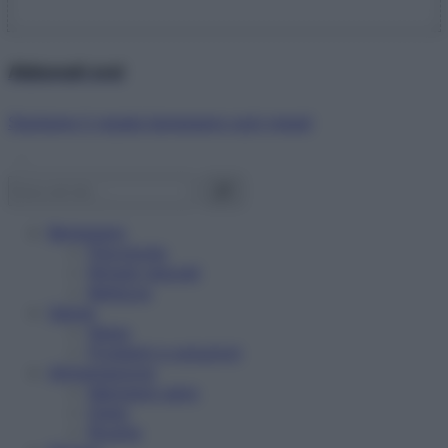
Abbonati ora!
Starbene ti regala benessere ogni mese!
Benessere
Psicologia
Rimedi naturali
Bellezza
Salute
News
Problemi e soluzioni
Alimentazione
Mangiare sano
Diete
Ricette