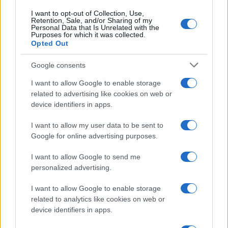
I want to opt-out of Collection, Use,
Retention, Sale, and/or Sharing of my
Personal Data that Is Unrelated with the
Purposes for which it was collected.
Opted Out
Google consents
I want to allow Google to enable storage
related to advertising like cookies on web or
device identifiers in apps.
I want to allow my user data to be sent to
Google for online advertising purposes.
I want to allow Google to send me
personalized advertising.
I want to allow Google to enable storage
related to analytics like cookies on web or
device identifiers in apps.