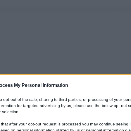
ocess My Personal Information
to opt-out of the sale, sharing to third parties, or processing of your per
formation for targeted advertising by us, please use the below opt-out s
 selection.
 that after your opt-out request is processed you may continue seeing i
ased on personal information utilized by us or personal information dis