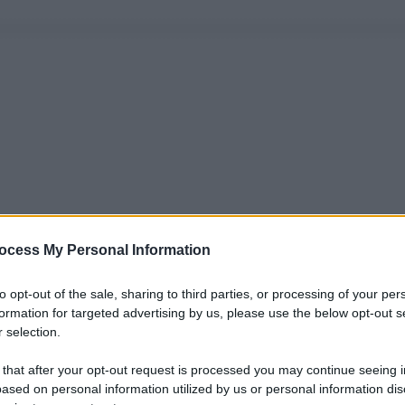
ocess My Personal Information
to opt-out of the sale, sharing to third parties, or processing of your per
formation for targeted advertising by us, please use the below opt-out s
 selection.
 that after your opt-out request is processed you may continue seeing i
ased on personal information utilized by us or personal information dis