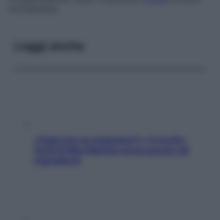
normalmente.
Leggi anche
«Oggi che se magnamo?»: 4 ricette
facili di Max Mariola senza pesare gli
ingredienti