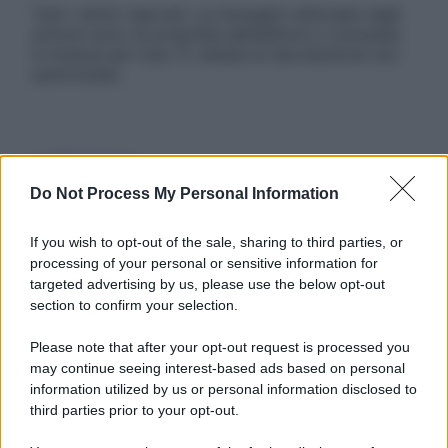
Tutti i diritti riservati. Le immagini utilizzate negli
articoli sono di proprietà dell’editore o concesse
in licenza per l’uso. È vietata la riproduzione non
autorizzata.
Informativa
Privacy Policy
Do Not Process My Personal Information
Cookie Policy
Note Legali
Preferenze Privacy
If you wish to opt-out of the sale, sharing to third parties, or
processing of your personal or sensitive information for
targeted advertising by us, please use the below opt-out
section to confirm your selection.
Please note that after your opt-out request is processed you
may continue seeing interest-based ads based on personal
information utilized by us or personal information disclosed to
third parties prior to your opt-out.