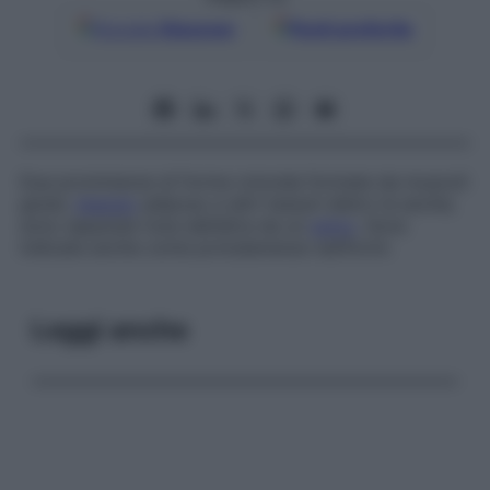
Google
Discover
Fonti preferite
Due prominenze di forma rotonda formate da muscoli
glutei,
tessuto
adiposo e altri tessuti dietro le anche;
sono separate l’una dall’altra da un
solco
. Sono
indicate anche come protuberanze natiformi.
Leggi anche