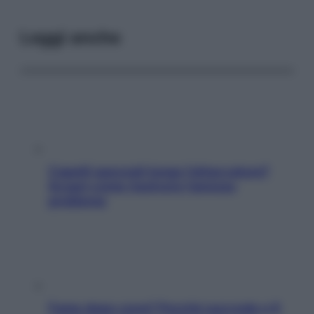
Leggi anche
Capelli spezzati lungo l’attaccatura?
Scopri come risolvere l’annoso
problema
Fame dopo cena? Perché succede e 6