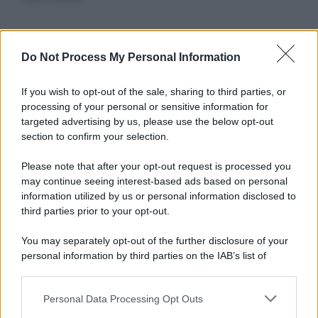
Informativa
Do Not Process My Personal Information
Privacy Policy
Cookie Policy
If you wish to opt-out of the sale, sharing to third parties, or
Note Legali
processing of your personal or sensitive information for
Preferenze Privacy
targeted advertising by us, please use the below opt-out
section to confirm your selection.
Please note that after your opt-out request is processed you
may continue seeing interest-based ads based on personal
information utilized by us or personal information disclosed to
third parties prior to your opt-out.
You may separately opt-out of the further disclosure of your
personal information by third parties on the IAB’s list of
downstream participants.
Personal Data Processing Opt Outs
This information may also be disclosed by us to third parties
on the IAB’s List of Downstream Participants that may further