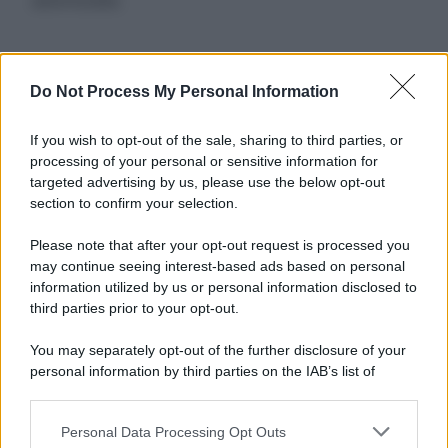
autorizzata.
Informativa
Do Not Process My Personal Information
Privacy Policy
Cookie Policy
If you wish to opt-out of the sale, sharing to third parties, or
Note Legali
processing of your personal or sensitive information for
Preferenze Privacy
targeted advertising by us, please use the below opt-out
section to confirm your selection.
Please note that after your opt-out request is processed you
may continue seeing interest-based ads based on personal
information utilized by us or personal information disclosed to
third parties prior to your opt-out.
You may separately opt-out of the further disclosure of your
personal information by third parties on the IAB’s list of
downstream participants.
Personal Data Processing Opt Outs
This information may also be disclosed by us to third parties