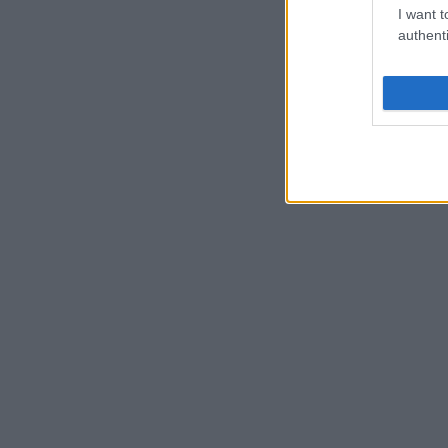
I want t
authenti