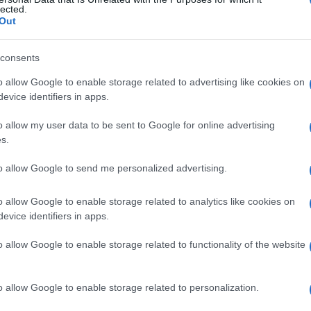
lected.
Out
consents
Le
o allow Google to enable storage related to advertising like cookies on
evice identifiers in apps.
ti preferite
o allow my user data to be sent to Google for online advertising
s.
to allow Google to send me personalized advertising.
o allow Google to enable storage related to analytics like cookies on
e alla
formazione
di due cellule figlie identiche alla
evice identifiers in apps.
o allow Google to enable storage related to functionality of the website
o allow Google to enable storage related to personalization.