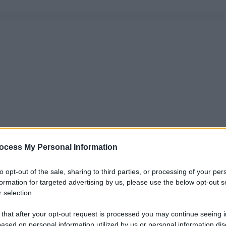
ocess My Personal Information
to opt-out of the sale, sharing to third parties, or processing of your per
formation for targeted advertising by us, please use the below opt-out s
 selection.
 that after your opt-out request is processed you may continue seeing i
ased on personal information utilized by us or personal information dis