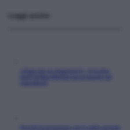
Leggi anche
«Oggi che se magnamo?»: 4 ricette
facili di Max Mariola senza pesare gli
ingredienti
Perché la pressione con il caldo scende