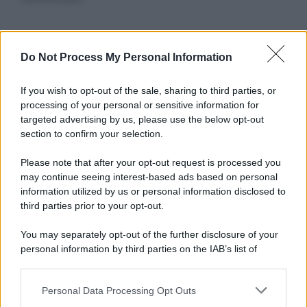
Informativa
Do Not Process My Personal Information
Privacy Policy
Cookie Policy
If you wish to opt-out of the sale, sharing to third parties, or
Note Legali
processing of your personal or sensitive information for
Preferenze Privacy
targeted advertising by us, please use the below opt-out
section to confirm your selection.
Please note that after your opt-out request is processed you
may continue seeing interest-based ads based on personal
information utilized by us or personal information disclosed to
third parties prior to your opt-out.
You may separately opt-out of the further disclosure of your
personal information by third parties on the IAB’s list of
downstream participants.
Personal Data Processing Opt Outs
This information may also be disclosed by us to third parties
on the IAB’s List of Downstream Participants that may further