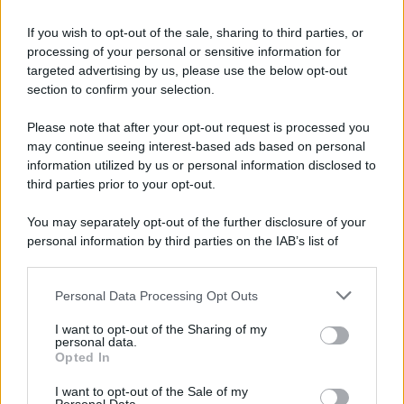
If you wish to opt-out of the sale, sharing to third parties, or
processing of your personal or sensitive information for
targeted advertising by us, please use the below opt-out
section to confirm your selection.
Please note that after your opt-out request is processed you
may continue seeing interest-based ads based on personal
information utilized by us or personal information disclosed to
third parties prior to your opt-out.
You may separately opt-out of the further disclosure of your
personal information by third parties on the IAB’s list of
downstream participants.
Personal Data Processing Opt Outs
This information may also be disclosed by us to third parties
on the IAB’s List of Downstream Participants that may further
I want to opt-out of the Sharing of my
disclose it to other third parties.
personal data.
Opted In
Please note that this website/app uses one or more Google
services and may gather and store information including but
I want to opt-out of the Sale of my