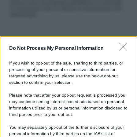
articoli sono di proprietà dell’editore o concesse
in licenza per l’uso. È vietata la riproduzione non
autorizzata.
Informativa
Privacy Policy
Do Not Process My Personal Information
Cookie Policy
Note Legali
If you wish to opt-out of the sale, sharing to third parties, or
Preferenze Privacy
processing of your personal or sensitive information for
targeted advertising by us, please use the below opt-out
section to confirm your selection.
Please note that after your opt-out request is processed you
may continue seeing interest-based ads based on personal
information utilized by us or personal information disclosed to
third parties prior to your opt-out.
You may separately opt-out of the further disclosure of your
personal information by third parties on the IAB’s list of