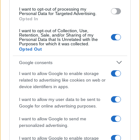
use your data for below specified purposes in below Google
I want to opt-out of processing my
consent section.
Personal Data for Targeted Advertising.
Opted In
I want to opt-out of Collection, Use,
Retention, Sale, and/or Sharing of my
Personal Data that Is Unrelated with the
Purposes for which it was collected.
Opted Out
Google consents
I want to allow Google to enable storage
related to advertising like cookies on web or
device identifiers in apps.
I want to allow my user data to be sent to
Google for online advertising purposes.
I want to allow Google to send me
personalized advertising.
I want to allow Google to enable storage