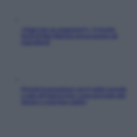
«Oggi che se magnamo?»: 4 ricette
facili di Max Mariola senza pesare gli
ingredienti
Perché la pressione con il caldo scende
e sale all’improvviso: cosa succede alle
donne e cosa fare subito