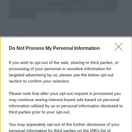
articoli sono di proprietà dell’editore o concesse
in licenza per l’uso. È vietata la riproduzione non
autorizzata.
Informativa
Privacy Policy
Do Not Process My Personal Information
Cookie Policy
Note Legali
If you wish to opt-out of the sale, sharing to third parties, or
Preferenze Privacy
processing of your personal or sensitive information for
targeted advertising by us, please use the below opt-out
section to confirm your selection.
Please note that after your opt-out request is processed you
may continue seeing interest-based ads based on personal
information utilized by us or personal information disclosed to
third parties prior to your opt-out.
You may separately opt-out of the further disclosure of your
personal information by third parties on the IAB’s list of