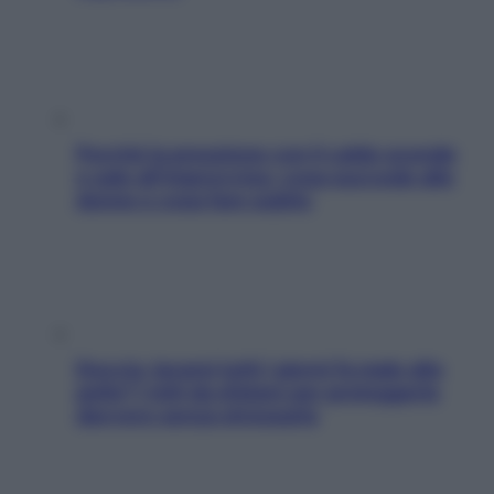
Perché la pressione con il caldo scende
e sale all’improvviso: cosa succede alle
donne e cosa fare subito
Doccia, lavarsi tutti i giorni fa male alla
pelle? I miti da sfatare per proteggerla
davvero senza stressarla