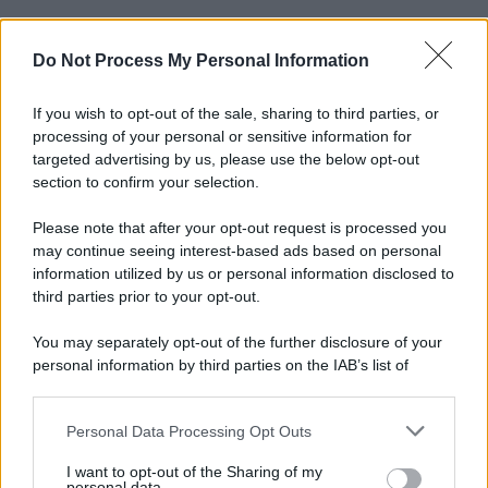
Do Not Process My Personal Information
Informativa
Privacy Policy
Cookie Policy
If you wish to opt-out of the sale, sharing to third parties, or
Note Legali
processing of your personal or sensitive information for
Preferenze Privacy
targeted advertising by us, please use the below opt-out
section to confirm your selection.
Please note that after your opt-out request is processed you
may continue seeing interest-based ads based on personal
information utilized by us or personal information disclosed to
third parties prior to your opt-out.
You may separately opt-out of the further disclosure of your
personal information by third parties on the IAB’s list of
downstream participants.
Personal Data Processing Opt Outs
This information may also be disclosed by us to third parties
on the IAB’s List of Downstream Participants that may further
I want to opt-out of the Sharing of my
disclose it to other third parties.
personal data.