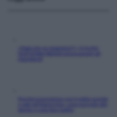
«Oggi che se magnamo?»: 4 ricette
facili di Max Mariola senza pesare gli
ingredienti
Perché la pressione con il caldo scende
e sale all’improvviso: cosa succede alle
donne e cosa fare subito