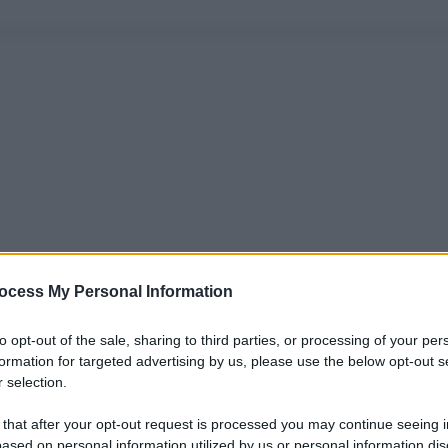
ocess My Personal Information
to opt-out of the sale, sharing to third parties, or processing of your per
formation for targeted advertising by us, please use the below opt-out s
 selection.
 that after your opt-out request is processed you may continue seeing i
ased on personal information utilized by us or personal information dis