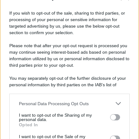
If you wish to opt-out of the sale, sharing to third parties, or
processing of your personal or sensitive information for
targeted advertising by us, please use the below opt-out
section to confirm your selection.
Please note that after your opt-out request is processed you
may continue seeing interest-based ads based on personal
information utilized by us or personal information disclosed to
third parties prior to your opt-out.
You may separately opt-out of the further disclosure of your
personal information by third parties on the IAB’s list of
downstream participants.
Personal Data Processing Opt Outs
This information may also be disclosed by us to third parties
on the IAB’s List of Downstream Participants that may further
I want to opt-out of the Sharing of my
disclose it to other third parties.
personal data.
Opted In
Please note that this website/app uses one or more Google
services and may gather and store information including but
I want to opt-out of the Sale of my