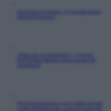
Sicurezza al volante: i 5 consigli dell’ex
pilota di Formula 1
«Oggi che se magnamo?»: 4 ricette
facili di Max Mariola senza pesare gli
ingredienti
Perché la pressione con il caldo scende
e sale all’improvviso: cosa succede alle