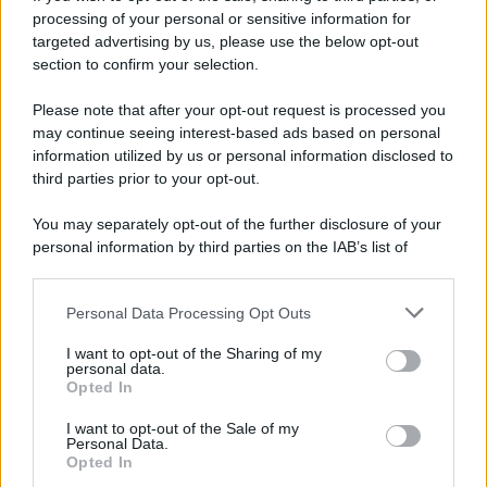
processing of your personal or sensitive information for
targeted advertising by us, please use the below opt-out
section to confirm your selection.
Please note that after your opt-out request is processed you
may continue seeing interest-based ads based on personal
information utilized by us or personal information disclosed to
third parties prior to your opt-out.
You may separately opt-out of the further disclosure of your
personal information by third parties on the IAB’s list of
downstream participants.
Personal Data Processing Opt Outs
This information may also be disclosed by us to third parties
on the IAB’s List of Downstream Participants that may further
I want to opt-out of the Sharing of my
disclose it to other third parties.
personal data.
Opted In
Please note that this website/app uses one or more Google
services and may gather and store information including but
I want to opt-out of the Sale of my
Personal Data.
not limited to your visit or usage behaviour. You may click to
Opted In
grant or deny consent to Google and its third-party tags to