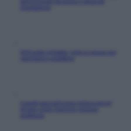
giorni lontani da stress e ansia da
smartphone
SOS pelle irritabile: tutte le mosse per
riportarla in equilibrio
Capelli spezzati lungo l’attaccatura?
Scopri come risolvere l’annoso
problema