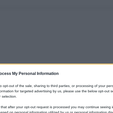
ocess My Personal Information
to opt-out of the sale, sharing to third parties, or processing of your per
formation for targeted advertising by us, please use the below opt-out s
 selection.
 that after your opt-out request is processed you may continue seeing i
ased on personal information utilized by us or personal information dis