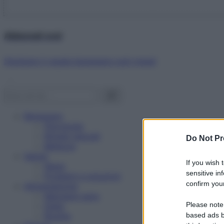
Abbonati ora!
Starbene ti regala benessere ogni mese!
Benessere
Psicologia
Rimedi naturali
Do Not Pr
Bellezza
Salute
If you wish 
News
sensitive in
Problemi e soluzioni
confirm your
Alimentazione
Mangiare sano
Please note
Diete
Ricette
based ads b