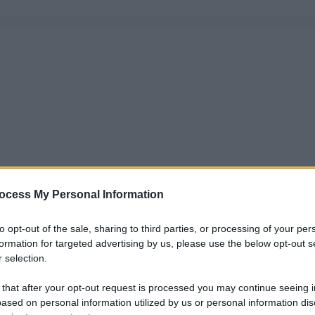
ocess My Personal Information
to opt-out of the sale, sharing to third parties, or processing of your per
formation for targeted advertising by us, please use the below opt-out s
 selection.
 that after your opt-out request is processed you may continue seeing i
ased on personal information utilized by us or personal information dis