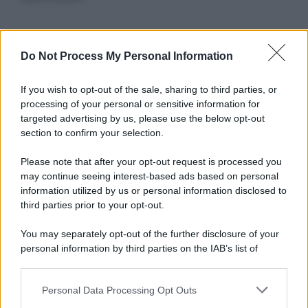
Informativa
Do Not Process My Personal Information
Privacy Policy
Cookie Policy
If you wish to opt-out of the sale, sharing to third parties, or
Note Legali
processing of your personal or sensitive information for
Preferenze Privacy
targeted advertising by us, please use the below opt-out
section to confirm your selection.
Please note that after your opt-out request is processed you
may continue seeing interest-based ads based on personal
information utilized by us or personal information disclosed to
third parties prior to your opt-out.
You may separately opt-out of the further disclosure of your
personal information by third parties on the IAB’s list of
downstream participants.
Personal Data Processing Opt Outs
This information may also be disclosed by us to third parties
on the IAB’s List of Downstream Participants that may further