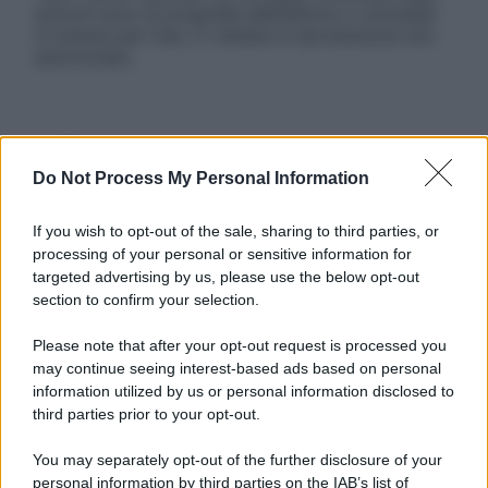
articoli sono di proprietà dell’editore o concesse
in licenza per l’uso. È vietata la riproduzione non
autorizzata.
Informativa
Privacy Policy
Do Not Process My Personal Information
Cookie Policy
Note Legali
If you wish to opt-out of the sale, sharing to third parties, or
Preferenze Privacy
processing of your personal or sensitive information for
targeted advertising by us, please use the below opt-out
section to confirm your selection.
Please note that after your opt-out request is processed you
may continue seeing interest-based ads based on personal
information utilized by us or personal information disclosed to
third parties prior to your opt-out.
You may separately opt-out of the further disclosure of your
personal information by third parties on the IAB’s list of