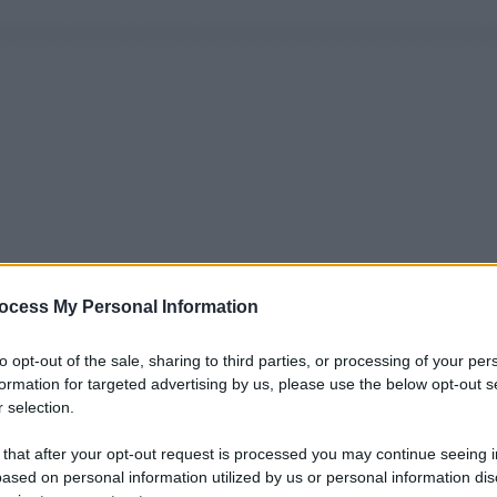
ocess My Personal Information
to opt-out of the sale, sharing to third parties, or processing of your per
formation for targeted advertising by us, please use the below opt-out s
 selection.
 that after your opt-out request is processed you may continue seeing i
ased on personal information utilized by us or personal information dis