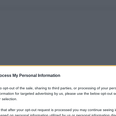
ocess My Personal Information
to opt-out of the sale, sharing to third parties, or processing of your per
formation for targeted advertising by us, please use the below opt-out s
 selection.
 that after your opt-out request is processed you may continue seeing i
ased on personal information utilized by us or personal information dis