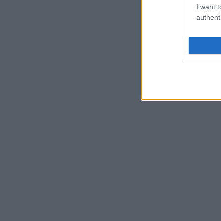
I want t
authenti