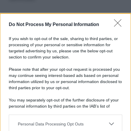
Informativa
Do Not Process My Personal Information
Privacy Policy
Cookie Policy
If you wish to opt-out of the sale, sharing to third parties, or
Note Legali
processing of your personal or sensitive information for
Preferenze Privacy
targeted advertising by us, please use the below opt-out
section to confirm your selection.
Please note that after your opt-out request is processed you
may continue seeing interest-based ads based on personal
information utilized by us or personal information disclosed to
third parties prior to your opt-out.
You may separately opt-out of the further disclosure of your
personal information by third parties on the IAB’s list of
downstream participants.
Personal Data Processing Opt Outs
This information may also be disclosed by us to third parties
on the IAB’s List of Downstream Participants that may further