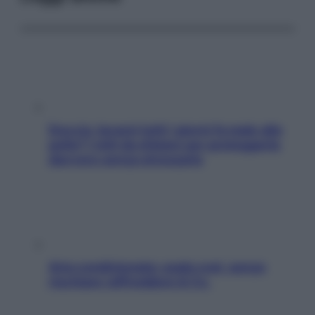
Doccia, lavarsi tutti i giorni fa male alla
pelle? I miti da sfatare per proteggerla
davvero senza stressarla
Aria condizionata: usala così, senza
rischiare raffreddore & Co.