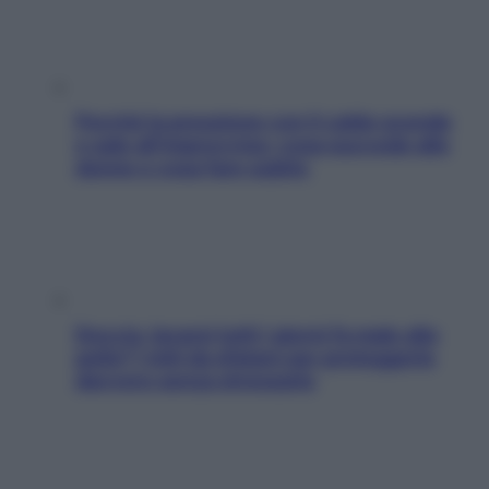
Perché la pressione con il caldo scende
e sale all’improvviso: cosa succede alle
donne e cosa fare subito
Doccia, lavarsi tutti i giorni fa male alla
pelle? I miti da sfatare per proteggerla
davvero senza stressarla