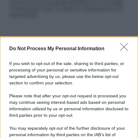
articoli sono di proprietà dell’editore o concesse
in licenza per l’uso. È vietata la riproduzione non
autorizzata.
Informativa
Privacy Policy
Do Not Process My Personal Information
Cookie Policy
Note Legali
If you wish to opt-out of the sale, sharing to third parties, or
Preferenze Privacy
processing of your personal or sensitive information for
targeted advertising by us, please use the below opt-out
section to confirm your selection.
Please note that after your opt-out request is processed you
may continue seeing interest-based ads based on personal
information utilized by us or personal information disclosed to
third parties prior to your opt-out.
You may separately opt-out of the further disclosure of your
personal information by third parties on the IAB’s list of