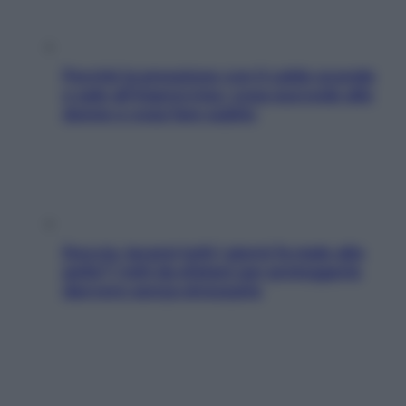
Perché la pressione con il caldo scende
e sale all’improvviso: cosa succede alle
donne e cosa fare subito
Doccia, lavarsi tutti i giorni fa male alla
pelle? I miti da sfatare per proteggerla
davvero senza stressarla