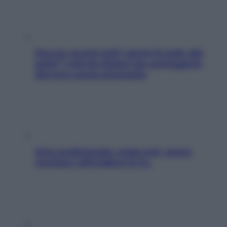
Doccia, lavarsi tutti i giorni fa male alla
pelle? I miti da sfatare per proteggerla
davvero senza stressarla
Aria condizionata: usala così, senza
rischiare raffreddore & Co.