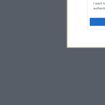
I want t
authenti