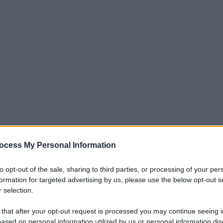
ocess My Personal Information
to opt-out of the sale, sharing to third parties, or processing of your per
formation for targeted advertising by us, please use the below opt-out s
 selection.
 that after your opt-out request is processed you may continue seeing i
ased on personal information utilized by us or personal information dis