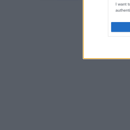
I want t
authenti