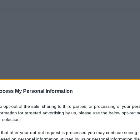
ocess My Personal Information
to opt-out of the sale, sharing to third parties, or processing of your per
formation for targeted advertising by us, please use the below opt-out s
 selection.
 that after your opt-out request is processed you may continue seeing i
ased on personal information utilized by us or personal information dis